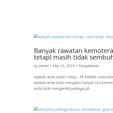
Banyak rawatan kemoterap
tetapi masih tidak sembu
by
admin
|
Mar 12, 2024
|
Pengalaman
Adakah anda sudah cukup… ❗❓ Adakah anda telah
Adakah anda telah menjalani banyak sesi kemot
anda telah mengambil pelbagai pil...