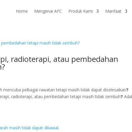
Home
Mengenai AFC
Produk Kami
Manfaat
i, radioterapi, atau pembedahan
h?
 mencuba pelbagai rawatan tetapi masih tidak dapat diselesaikan❓
erapi, radioterapi, atau pembedahan tetapi masih tidak sembuh❓ Ad