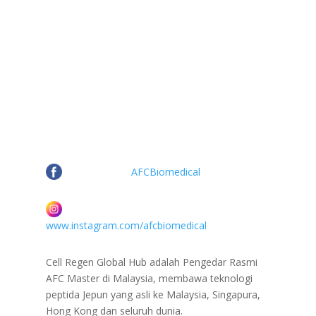
Rangkaian Sosial
Facebook.
AFCBiomedical
Instagram
www.instagram.com/afcbiomedical
Cell Regen Global Hub adalah Pengedar Rasmi
AFC Master di Malaysia, membawa teknologi
peptida Jepun yang asli ke Malaysia, Singapura,
Hong Kong dan seluruh dunia.