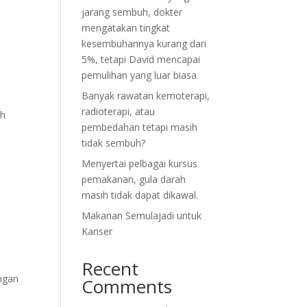
jarang sembuh, dokter
mengatakan tingkat
kesembuhannya kurang dari
5%, tetapi David mencapai
pemulihan yang luar biasa
Banyak rawatan kemoterapi,
radioterapi, atau
uh
pembedahan tetapi masih
tidak sembuh?
Menyertai pelbagai kursus
pemakanan, gula darah
masih tidak dapat dikawal.
Makanan Semulajadi untuk
Kanser
Recent
engan
Comments
a