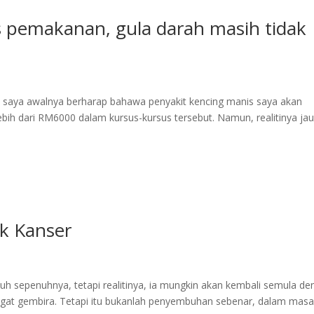
s pemakanan, gula darah masih tidak
 saya awalnya berharap bahawa penyakit kencing manis saya akan
ebih dari RM6000 dalam kursus-kursus tersebut. Namun, realitinya ja
k Kanser
uh sepenuhnya, tetapi realitinya, ia mungkin akan kembali semula d
ngat gembira. Tetapi itu bukanlah penyembuhan sebenar, dalam mas