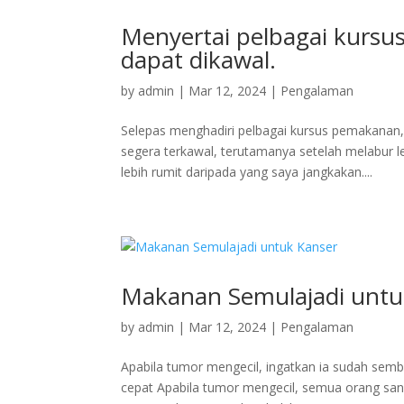
Menyertai pelbagai kursu
dapat dikawal.
by
admin
|
Mar 12, 2024
|
Pengalaman
Selepas menghadiri pelbagai kursus pemakanan,
segera terkawal, terutamanya setelah melabur l
lebih rumit daripada yang saya jangkakan....
Makanan Semulajadi untu
by
admin
|
Mar 12, 2024
|
Pengalaman
Apabila tumor mengecil, ingatkan ia sudah semb
cepat Apabila tumor mengecil, semua orang sa