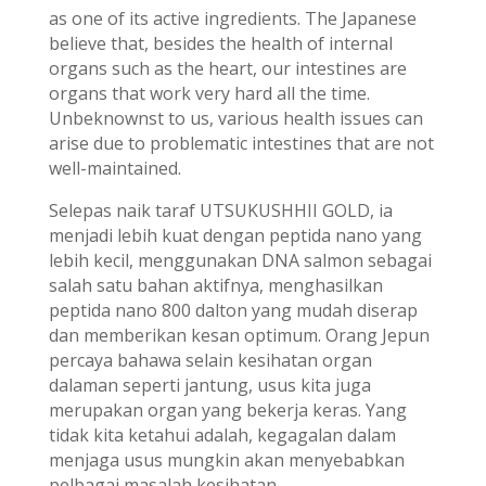
as one of its active ingredients. The Japanese
believe that, besides the health of internal
organs such as the heart, our intestines are
organs that work very hard all the time.
Unbeknownst to us, various health issues can
arise due to problematic intestines that are not
well-maintained.
Selepas naik taraf UTSUKUSHHII GOLD, ia
menjadi lebih kuat dengan peptida nano yang
lebih kecil, menggunakan DNA salmon sebagai
salah satu bahan aktifnya, menghasilkan
peptida nano 800 dalton yang mudah diserap
dan memberikan kesan optimum. Orang Jepun
percaya bahawa selain kesihatan organ
dalaman seperti jantung, usus kita juga
merupakan organ yang bekerja keras. Yang
tidak kita ketahui adalah, kegagalan dalam
menjaga usus mungkin akan menyebabkan
pelbagai masalah kesihatan.