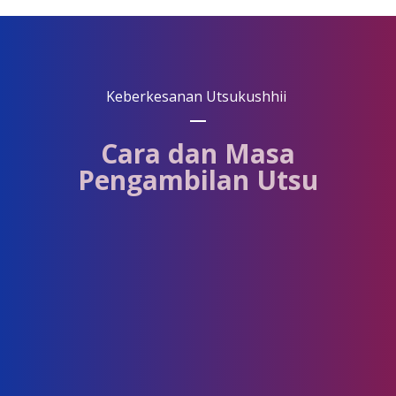
Keberkesanan Utsukushhii
Cara dan Masa
Pengambilan Utsu
1. Minum air yang secukupnya
selepas bangun
Semasa kita tidur, badan kita masih berfungsi dan
membuang sisa. Minum air selepas bangun
membantu membuang toksin.