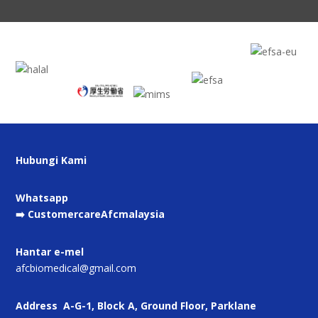
Hubungi Kami
Whatsapp
➡️ CustomercareAfcmalaysia
Hantar e-mel
afcbiomedical@gmail.com
Address
A-G-1, Block A, Ground Floor, Parklane