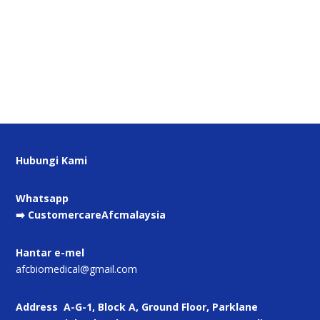
Hubungi Kami
Whatsapp
➡️ CustomercareAfcmalaysia
Hantar e-mel
afcbiomedical@gmail.com
Address
A-G-1, Block A, Ground Floor, Parklane