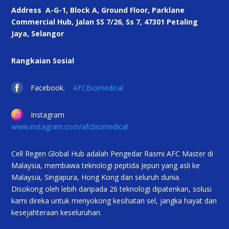
Address
A-G-1, Block A, Ground Floor, Parklane
Commercial Hub, Jalan SS 7/26, Ss 7, 47301 Petaling
Jaya, Selangor
Rangkaian Sosial
Facebook.
AFCBiomedical
Instagram
www.instagram.com/afcbiomedical
Cell Regen Global Hub adalah Pengedar Rasmi AFC Master di
Malaysia, membawa teknologi peptida Jepun yang asli ke
Malaysia, Singapura, Hong Kong dan seluruh dunia.
Disokong oleh lebih daripada 26 teknologi dipatenkan, solusi
kami direka untuk menyokong kesihatan sel, jangka hayat dan
kesejahteraan keseluruhan.