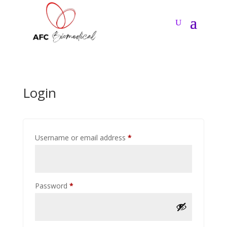
Login
Required
Username or email address
*
Required
Password
*