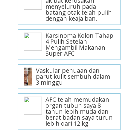
akibat kerosakan
menyeluruh pada
batang otak telah pulih
dengan keajaiban.
Karsinoma Kolon Tahap
4 Pulih Setelah
Mengambil Makanan
Super AFC
Vaskular penuaan dan
parut kulit sembuh dalam
3 minggu
AFC telah memudakan
organ tubuh saya 8
tahun lebih muda dan
berat badan saya turun
lebih dari 12 kg