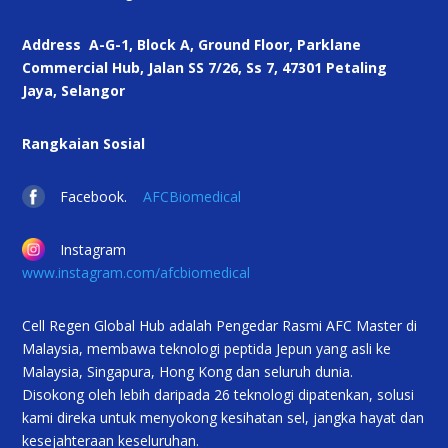
Address
A-G-1, Block A, Ground Floor, Parklane
Commercial Hub, Jalan SS 7/26, Ss 7, 47301 Petaling
Jaya, Selangor
Rangkaian Sosial
Facebook.
AFCBiomedical
Instagram
www.instagram.com/afcbiomedical
Cell Regen Global Hub adalah Pengedar Rasmi AFC Master di
Malaysia, membawa teknologi peptida Jepun yang asli ke
Malaysia, Singapura, Hong Kong dan seluruh dunia.
Disokong oleh lebih daripada 26 teknologi dipatenkan, solusi
kami direka untuk menyokong kesihatan sel, jangka hayat dan
kesejahteraan keseluruhan.