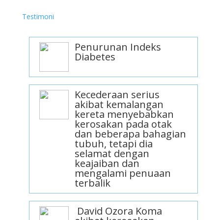
Testimoni
Penurunan Indeks
Diabetes
Kecederaan serius
akibat kemalangan
kereta menyebabkan
kerosakan pada otak
dan beberapa bahagian
tubuh, tetapi dia
selamat dengan
keajaiban dan
mengalami penuaan
terbalik
David Ozora Koma