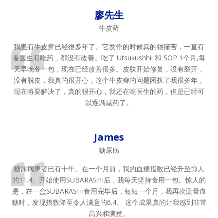
廖先生
牛皮藓
我患有牛皮癣已经很多年了。它发作的时候真的很痛苦，一直有
看医生有吃药，都没有改善。吃了 Utsukushhii 和 SOP 1个月,每
天早晚各一包，现在已经改善很多。皮肤开始修复，没有裂开，
没有脱皮，我真的很开心，这个牛皮癣的问题困扰了我很多年，
现在将要解决了，真的很开心，我还在吃医生的药，但是已经可
以逐渐减药了。
James
糖尿病
糖尿病患者已有十年。在一个月前，我的血糖指数已经升至惊人
的11.4。开始使用SUBARASHI后，我每天坚持食用一包。惊人的
是，在一盒SUBARASHI食用完毕后，短短一个月，我再次测量血
糖时，发现指数降至令人满意的6.4。 这个成果真的让我感到非常
高兴和满意。