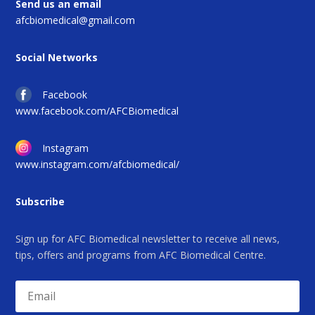
Send us an email
afcbiomedical@gmail.com
Social Networks
Facebook
www.facebook.com/AFCBiomedical
Instagram
www.instagram.com/afcbiomedical/
Subscribe
Sign up for AFC Biomedical newsletter to receive all news,
tips, offers and programs from AFC Biomedical Centre.